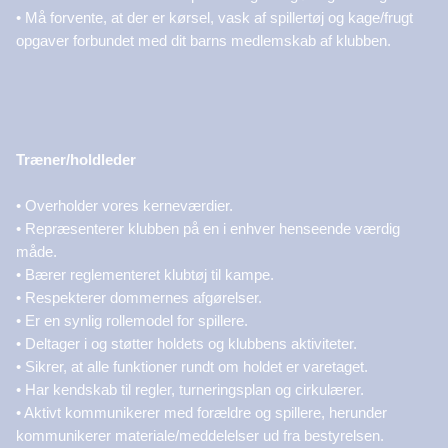
• Må forvente, at der er kørsel, vask af spillertøj og kage/frugt
opgaver forbundet med dit barns medlemskab af klubben.
Træner/holdleder
• Overholder vores kerneværdier.
• Repræsenterer klubben på en i enhver henseende værdig
måde.
• Bærer reglementeret klubtøj til kampe.
• Respekterer dommernes afgørelser.
• Er en synlig rollemodel for spillere.
• Deltager i og støtter holdets og klubbens aktiviteter.
• Sikrer, at alle funktioner rundt om holdet er varetaget.
• Har kendskab til regler, turneringsplan og cirkulærer.
• Aktivt kommunikerer med forældre og spillere, herunder
kommunikerer materiale/meddelelser ud fra bestyrelsen.