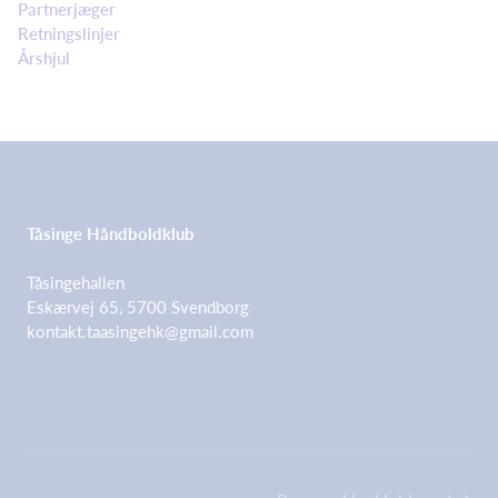
Partnerjæger
Retningslinjer
Årshjul
Tåsinge Håndboldklub
Tåsingehallen
Eskærvej 65, 5700 Svendborg
kontakt.taasingehk@gmail.com