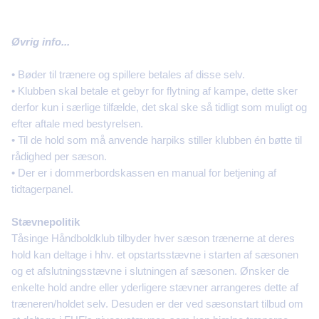
Øvrig info...
• Bøder til trænere og spillere betales af disse selv.
• Klubben skal betale et gebyr for flytning af kampe, dette sker
derfor kun i særlige tilfælde, det skal ske så tidligt som muligt og
efter aftale med bestyrelsen.
• Til de hold som må anvende harpiks stiller klubben én bøtte til
rådighed per sæson.
• Der er i dommerbordskassen en manual for betjening af
tidtagerpanel.
Stævnepolitik
Tåsinge Håndboldklub tilbyder hver sæson trænerne at deres
hold kan deltage i hhv. et opstartsstævne i starten af sæsonen
og et afslutningsstævne i slutningen af sæsonen. Ønsker de
enkelte hold andre eller yderligere stævner arrangeres dette af
træneren/holdet selv. Desuden er der ved sæsonstart tilbud om