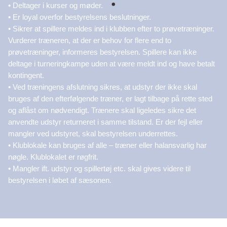
• Deltager i kurser og møder.
• Er loyal overfor bestyrelsens beslutninger.
• Sikrer at spillere meldes ind i klubben efter to prøvetræninger.
Vurderer træneren, at der er behov for flere end to
prøvetræninger, informeres bestyrelsen. Spillere kan ikke
deltage i turneringkampe uden at være meldt ind og have betalt
kontingent.
• Ved træningens afslutning sikres, at udstyr der ikke skal
bruges af den efterfølgende træner, er lagt tilbage på rette sted
og aflåst om nødvendigt. Trænere skal ligeledes sikre det
anvendte udstyr returneret i samme tilstand. Er der fejl eller
mangler ved udstyret, skal bestyrelsen underrettes.
• Klublokale kan bruges af alle – træner eller halansvarlig har
nøgle. Klublokalet er røgfrit.
• Mangler ift. udstyr og spillertøj etc. skal gives videre til
bestyrelsen i løbet af sæsonen.