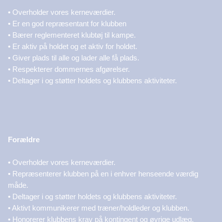
• Overholder vores kerneværdier.
• Er en god repræsentant for klubben
• Bærer reglementeret klubtøj til kampe.
• Er aktiv på holdet og et aktiv for holdet.
• Giver plads til alle og lader alle få plads.
• Respekterer dommernes afgørelser.
• Deltager i og støtter holdets og klubbens aktiviteter.
Forældre
• Overholder vores kerneværdier.
• Repræsenterer klubben på en i enhver henseende værdig
måde.
• Deltager i og støtter holdets og klubbens aktiviteter.
• Aktivt kommunikerer med træner/holdleder og klubben.
• Honorerer klubbens krav på kontingent og øvrige udlæg.