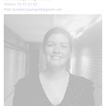
Telefon: 50 93 22 02
Mail:
kontakt.taasingehk@gmail.com