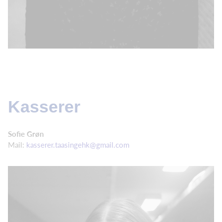
Kasserer
Sofie Grøn
Mail:
kasserer.taasingehk@gmail.com