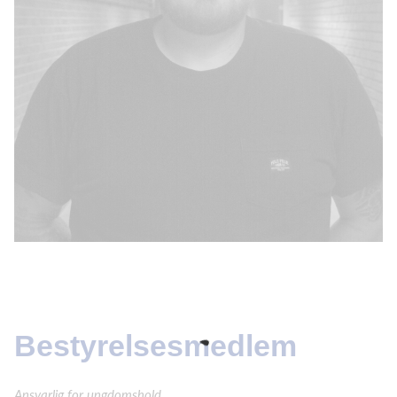
Bestyrelsesmedlem
Ansvarlig for ungdomshold