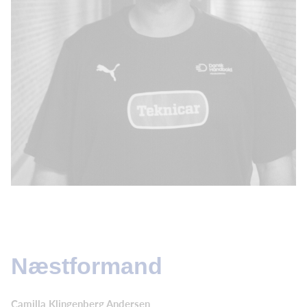
Næstformand
Camilla Klingenberg Andersen